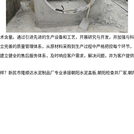
技术含量。通过引进先进的生产设备和工艺，开展研究与开发，并加强与科
立完善的质量管理体系，从原材料采购到生产过程中严格把控每个环节
建立健全的售后服务体系，及时响应客户需求，解决问题，并为客户提
民市隆顺达水泥制品厂专业承接朝阳水泥盖板,朝阳检查井厂家,朝阳电缆井,