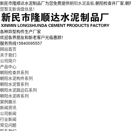
新民市隆顺达水泥制品厂为您免费提供
朝阳水泥盖板
,朝阳检查井厂家,
您暂无新询盘信息！
各种异型构件生产厂家
欢迎各界朋友和新老客户光临惠顾！
服务热线
15840095557
网站首页
关于我们
公司简介
产品中心
朝阳检查井系列
朝阳水泥构件系列
朝阳水泥管系列
朝阳水泥路边石系列
朝阳水泥砖系列
案例展示
新闻资讯
公司新闻
行业新闻
常见问题
联系我们