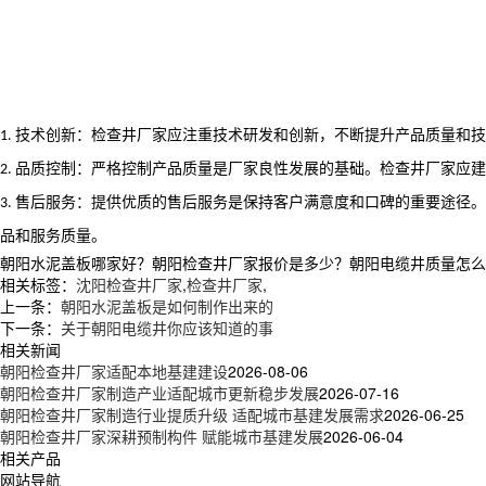
技术创新：检查井厂家应注重技术研发和创新，不断提升产品质量和
1.
品质控制：严格控制产品质量是厂家良性发展的基础。检查井厂家应建
2.
售后服务：提供优质的售后服务是保持客户满意度和口碑的重要途径。
3.
品和服务质量。
朝阳水泥盖板哪家好？朝阳检查井厂家报价是多少？朝阳电缆井质量怎么样？新
相关标签：
沈阳检查井厂家
,
检查井厂家
,
上一条：
朝阳水泥盖板是如何制作出来的
下一条：
关于朝阳电缆井你应该知道的事
相关新闻
朝阳检查井厂家适配本地基建建设
2026-08-06
朝阳检查井厂家制造产业适配城市更新稳步发展
2026-07-16
朝阳检查井厂家制造行业提质升级 适配城市基建发展需求
2026-06-25
朝阳检查井厂家深耕预制构件 赋能城市基建发展
2026-06-04
相关产品
网站导航