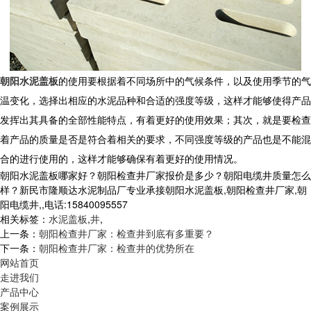
朝阳水泥盖板
的使用要根据着不同场所中的气候条件，以及使用季节的气
温变化，选择出相应的水泥品种和合适的强度等级，这样才能够使得产品
发挥出其具备的全部性能特点，有着更好的使用效果；其次，就是要检查
着产品的质量是否是符合着相关的要求，不同强度等级的产品也是不能混
合的进行使用的，这样才能够确保有着更好的使用情况。
朝阳水泥盖板哪家好？朝阳检查井厂家报价是多少？朝阳电缆井质量怎么
样？新民市隆顺达水泥制品厂专业承接朝阳水泥盖板,朝阳检查井厂家,朝
阳电缆井,,电话:15840095557
相关标签：
水泥盖板
,
井
,
上一条：
朝阳检查井厂家：检查井到底有多重要？
下一条：
朝阳检查井厂家：检查井的优势所在
网站首页
走进我们
产品中心
案例展示