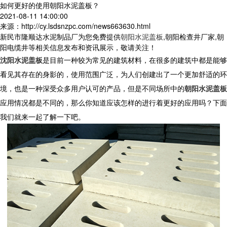
如何更好的使用朝阳水泥盖板？
2021-08-11 14:00:00
来源：http://cy.lsdsnzpc.com/news663630.html
新民市隆顺达水泥制品厂为您免费提供
朝阳水泥盖板
,朝阳检查井厂家,朝
阳电缆井等相关信息发布和资讯展示，敬请关注！
沈阳水泥盖板
是目前一种较为常见的建筑材料，在很多的建筑中都是能够
看见其存在的身影的，使用范围广泛，为人们创建出了一个更加舒适的环
境，也是一种深受众多用户认可的产品，但是不同场所中的
朝阳水泥盖板
应用情况都是不同的，那么你知道应该怎样的进行着更好的应用吗？下面
我们就来一起了解一下吧。