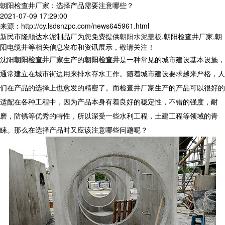
朝阳检查井厂家：选择产品需要注意哪些？
2021-07-09 17:29:00
来源：http://cy.lsdsnzpc.com/news645961.html
新民市隆顺达水泥制品厂为您免费提供
朝阳水泥盖板
,朝阳检查井厂家,朝
阳电缆井等相关信息发布和资讯展示，敬请关注！
沈阳
朝阳检查井厂家
生产的
朝阳检查井
是一种常见的城市建设基本设施，
通常建立在城市街边用来排水存水工作。随着城市建设要求越来严格，人
们在产品的选择上也愈发的精密了。而检查井厂家生产的产品可以很好的
适配在各种工程中，因为产品本身有着良好的稳定性，不错的强度，耐
磨，防锈等优秀的特性，所以深受一些水利工程，土建工程等领域的青
睐。那么在选择产品时又应该注意哪些问题呢？