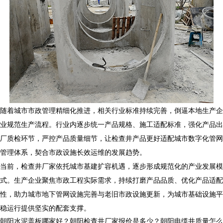
随着城市市政管理精细化推进，相关行业标准持续完善，倒逼本地生产企
业规范生产流程。行业内逐步统一产品规格、施工适配标准，强化产品出
厂质检环节，严控产品质量细节，让检查井产品更好适配城市数字化管网
管理体系，契合市政设施长效运维的发展趋势。
当前，
检查井
厂家依托城市基建扩容机遇，逐步形成规范化的产业发展模
式。生产企业聚焦市政工程实际需求，持续打磨产品品质、优化产品适配
性，助力城市地下管网设施完善与老旧市政设施更新，为城市基础设施平
稳运行提供坚实的配套支撑。
朝阳水泥盖板哪家好？朝阳检查井厂家报价是多少？朝阳电缆井质量怎么